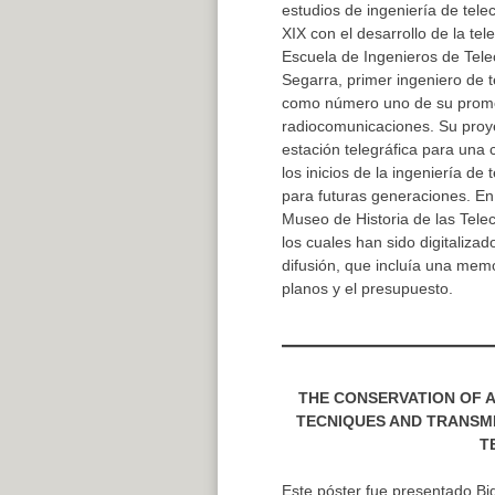
estudios de ingeniería de tele
XIX con el desarrollo de la tel
Escuela de Ingenieros de Tele
Segarra, primer ingeniero de 
como número uno de su promoci
radiocomunicaciones. Su proye
estación telegráfica para una
los inicios de la ingeniería 
para futuras generaciones. En
Museo de Historia de las Telec
los cuales han sido digitaliz
difusión, que incluía una memo
planos y el presupuesto.
THE CONSERVATION OF 
TECNIQUES AND TRANSMI
T
Este póster fue presentado Bi