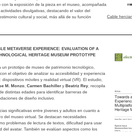
ó con la exposición de la pieza en el museo, acompañada
 actividades divulgativas, destacando el valor del
Cable hercia
stimonio cultural y social, más allá de su función
LE METAVERSE EXPERIENCE: EVALUATION OF A
HNOLOGICAL HERITAGE MUSEUM PROTOTYPE
a un prototipo de museo de patrimonio tecnológico,
con el objetivo de analizar su accesibilidad y experiencia
dispositivos móviles y realidad virtual (VR). El estudio,
se M. Monzo
,
Carmen Bachiller
y
Beatriz Rey
, recopila
de distintas edades para identificar barreras de
ndaciones de diseño inclusivo.
cias significativas entre jóvenes y adultos en cuanto a
ro del museo virtual. Se destacan necesidades
o problemas de lectura de textos, dificultad para usar
d del avatar. También se evalúan aspectos como los