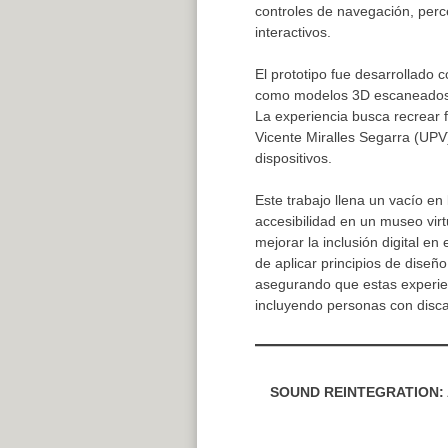
controles de navegación, perc
interactivos.
El prototipo fue desarrollado 
como modelos 3D escaneados, 
La experiencia busca recrear 
Vicente Miralles Segarra (UPV)
dispositivos.
Este trabajo llena un vacío en 
accesibilidad en un museo virt
mejorar la inclusión digital e
de aplicar principios de diseñ
asegurando que estas experien
incluyendo personas con disc
SOUND REINTEGRATION: 