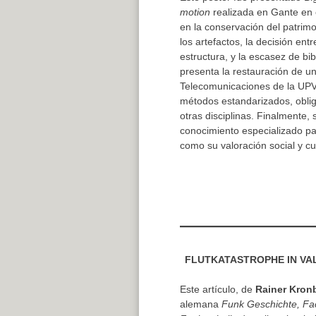
motion
realizada en Gante en o
en la conservación del patrimo
los artefactos, la decisión ent
estructura, y la escasez de bi
presenta la restauración de u
Telecomunicaciones de la UPV, 
métodos estandarizados, oblig
otras disciplinas. Finalmente,
conocimiento especializado par
como su valoración social y cul
FLUTKATASTROPHE IN VA
Este artículo, de
Rainer Kron
alemana
Funk Geschichte, Fac