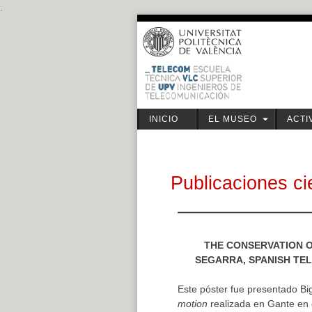
.
Saltar
al
contenido
INICIO
EL MUSEO
ACTI
Publicaciones ci
THE CONSERVATION O
SEGARRA, SPANISH TE
Este póster fue presentado Bi
motion
realizada en Gante en 