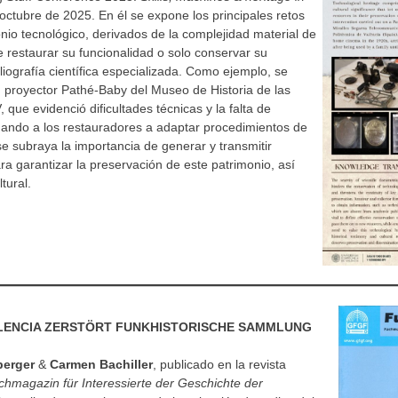
ctubre de 2025. En él se expone los principales retos
nio tecnológico, derivados de la complejidad material de
re restaurar su funcionalidad o solo conservar su
bliografía científica especializada. Como ejemplo, se
n proyector Pathé-Baby del Museo de Historia de las
que evidenció dificultades técnicas y la falta de
ando a los restauradores a adaptar procedimientos de
 se subraya la importancia de generar y transmitir
a garantizar la preservación de este patrimonio, así
tural.
LENCIA ZERSTÖRT FUNKHISTORISCHE SAMMLUNG
berger
&
Carmen Bachiller
, publicado en la revista
hmagazin für Interessierte der Geschichte der