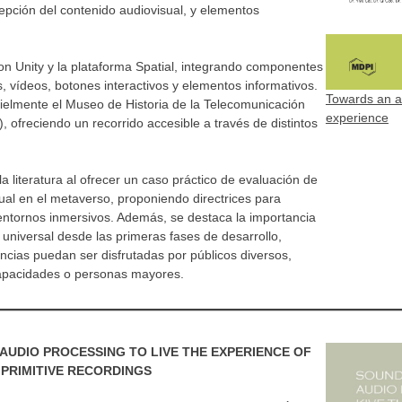
epción del contenido audiovisual, y elementos
con Unity y la plataforma Spatial, integrando componentes
vídeos, botones interactivos y elementos informativos.
Towards an a
fielmente el Museo de Historia de la Telecomunicación
experience
, ofreciendo un recorrido accesible a través de distintos
la literatura al ofrecer un caso práctico de evaluación de
ual en el metaverso, proponiendo directrices para
n entornos inmersivos. Además, se destaca la importancia
o universal desde las primeras fases de desarrollo,
cias puedan ser disfrutadas por públicos diversos,
apacidades o personas mayores.
AUDIO PROCESSING TO LIVE THE EXPERIENCE OF
PRIMITIVE RECORDINGS