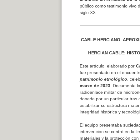
público como testimonio vivo d
siglo XX.
CABLE HERCIANO: APROXI
HERCIAN CABLE: HIST
Este artículo, elaborado por
C
fue presentado en el encuent
patrimonio etnológico
, cele
marzo de 2023
. Documenta l
radioenlace militar de microon
donada por un particular tras
estabilizar su estructura mate
integridad histórica y tecnológi
El equipo presentaba suciedad
intervención se centró en la l
materiales y la protección co