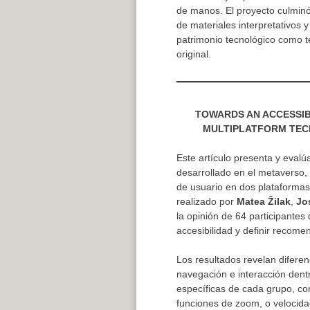
de manos. El proyecto culmin
de materiales interpretativos y
patrimonio tecnológico como te
original.
TOWARDS AN ACCESSIB
MULTIPLATFORM TEC
Este artículo presenta y evalú
desarrollado en el metaverso, 
de usuario en dos plataformas: 
realizado por
Matea Žilak
,
Jo
la opinión de 64 participantes 
accesibilidad y definir recome
Los resultados revelan diferen
navegación e interacción dent
específicas de cada grupo, com
funciones de zoom, o velocida