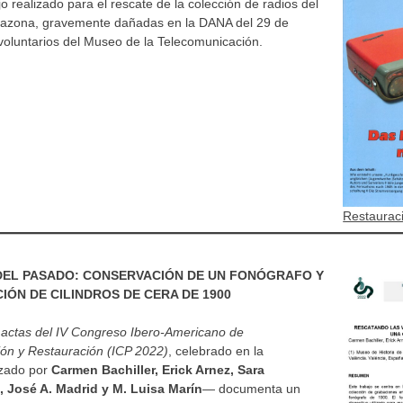
jo realizado para el rescate de la colección de radios del
arazona, gravemente dañadas en la DANA del 29 de
voluntarios del Museo de la Telecomunicación.
Restaurac
DEL PASADO: CONSERVACIÓN DE UN FONÓGRAFO Y
IÓN DE CILINDROS DE CERA DE 1900
s
actas del IV Congreso Ibero-Americano de
ión y Restauración (ICP 2022)
, celebrado en la
izado por
Carmen Bachiller, Erick Arnez, Sara
 José A. Madrid y M. Luisa Marín
— documenta un