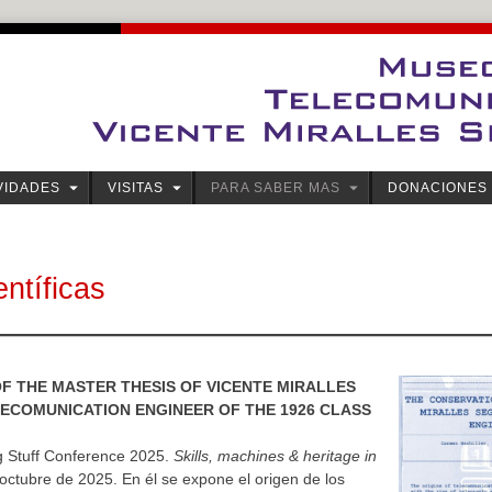
VIDADES
VISITAS
PARA SABER MAS
DONACIONES
entíficas
F THE MASTER THESIS OF VICENTE MIRALLES
LECOMUNICATION ENGINEER OF THE 1926 CLASS
g Stuff Conference 2025.
Skills, machines & heritage in
octubre de 2025. En él se expone el origen de los