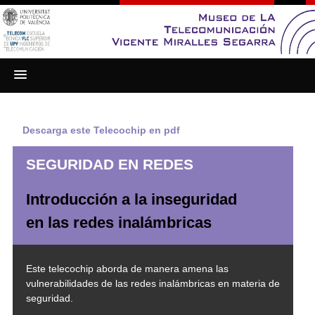
Saltar
.
al
contenido
Descarga este Telecochip en pdf
SEGURIDAD EN REDES
Introducción a la inseguridad
en las redes inalámbricas
Este telecochip aborda de manera amena las
vulnerabilidades de las redes inalámbricas en materia de
seguridad.