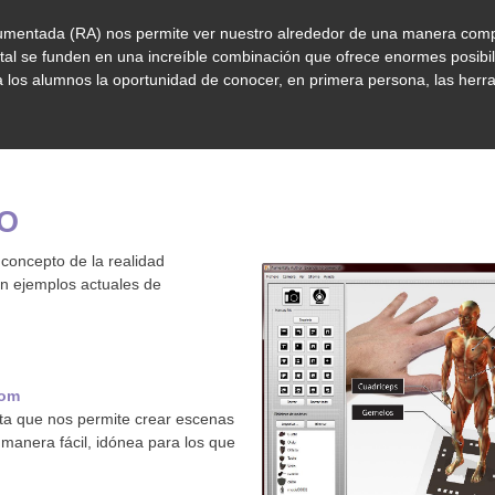
 aumentada (RA) nos permite ver nuestro alrededor de una manera comp
tal se funden en una increíble combinación que ofrece enormes posibi
a los alumnos la oportunidad de conocer, en primera persona, las herra
O
l concepto de la realidad
n ejemplos actuales de
com
ita que nos permite crear escenas
anera fácil, idónea para los que