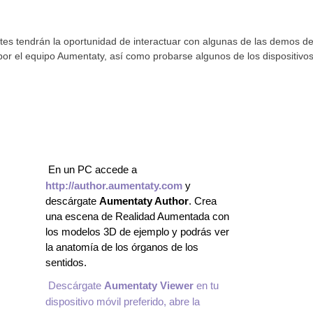
tentes tendrán la oportunidad de interactuar con algunas de las demos
 por el equipo Aumentaty, así como probarse algunos de los dispositiv
En un PC accede a
http://author.aumentaty.com
y
descárgate
Aumentaty Author
. Crea
una escena de Realidad Aumentada con
los modelos 3D de ejemplo y podrás ver
la anatomía de los órganos de los
sentidos.
Descárgate
Aumentaty Viewer
en tu
dispositivo móvil preferido, abre la