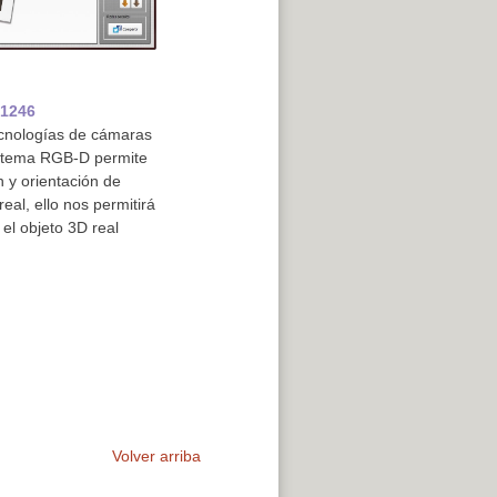
=1246
cnologías de cámaras
sistema RGB-D permite
n y orientación de
eal, ello nos permitirá
 el objeto 3D real
Volver arriba