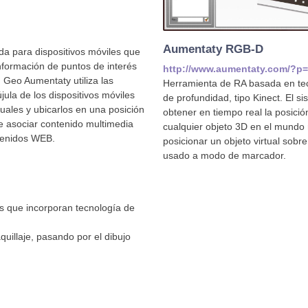
Aumentaty RGB-D
a para dispositivos móviles que
nformación de puntos de interés
http://www.aumentaty.com/?p
 Geo Aumentaty utiliza las
Herramienta de RA basada en te
jula de los dispositivos móviles
de profundidad, tipo Kinect. El 
uales y ubicarlos en una posición
obtener en tiempo real la posició
e asociar contenido multimedia
cualquier objeto 3D en el mundo r
tenidos WEB.
posicionar un objeto virtual sobre
usado a modo de marcador.
s que incorporan tecnología de
uillaje, pasando por el dibujo