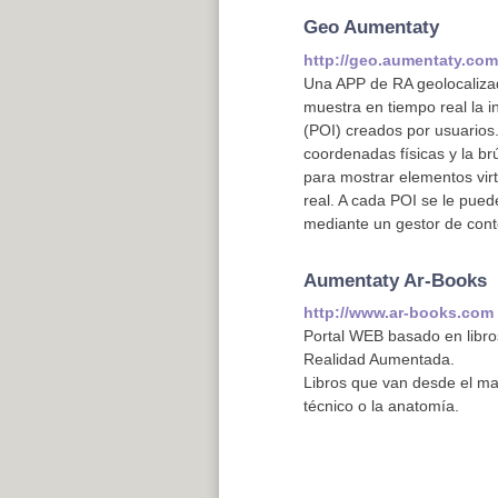
Geo Aumentaty
http://geo.aumentaty.com
Una APP de RA geolocalizad
muestra en tiempo real la i
(POI) creados por usuarios.
coordenadas físicas y la brú
para mostrar elementos virt
real. A cada POI se le pued
mediante un gestor de con
Aumentaty Ar-Books
http://www.ar-books.com
Portal WEB basado en libro
Realidad Aumentada.
Libros que van desde el maq
técnico o la anatomía.