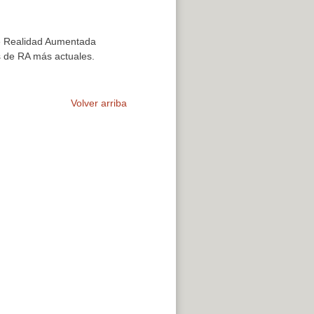
 de Realidad Aumentada
os de RA más actuales.
Volver arriba