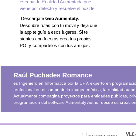
escena de Realidad Aumentada que
viene por defecto y resuelve el puzzle.
Descárgate
Geo Aumentaty
.
Descubre rutas con tu móvil y deja que
la app te guíe a esos lugares. Si te
sientes con fuerzas crea tus propios
POI y compártelos con tus amigos.
Raúl Puchades Romance
es Ingeniero en Informática por la UPV, experto en programación
profesional en el campo de la imagen médica, la realidad aument
Actualmente compagina proyectos para entidades públicas, priva
programación del software Aumentaty Author desde su creación