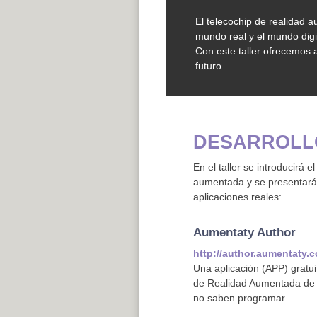
El telecochip de realidad
mundo real y el mundo digi
Con este taller ofrecemos 
futuro.
DESARROLL
En el taller se introducirá e
aumentada y se presentará
aplicaciones reales:
Aumentaty Author
http://author.aumentaty.
Una aplicación (APP) gratu
de Realidad Aumentada de m
no saben programar.