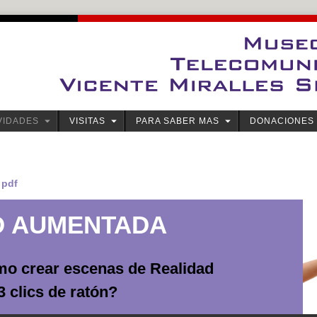
VIDADES
VISITAS
PARA SABER MAS
DONACIONES
 pdf
D AUMENTADA
o crear escenas de Realidad
 clics de ratón?