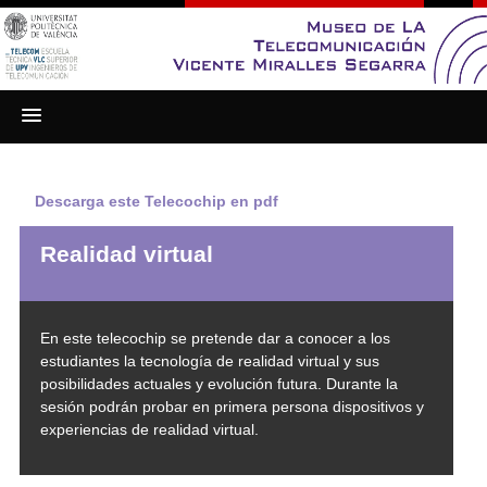
Saltar
.
al
contenido
Descarga este Telecochip en pdf
Realidad virtual
En este telecochip se pretende dar a conocer a los
estudiantes la tecnología de realidad virtual y sus
posibilidades actuales y evolución futura. Durante la
sesión podrán probar en primera persona dispositivos y
experiencias de realidad virtual.