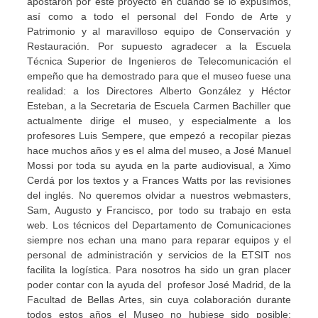
apostaron por este proyecto en cuando se lo expusimos,
así como a todo el personal del Fondo de Arte y
Patrimonio y al maravilloso equipo de Conservación y
Restauración. Por supuesto agradecer a la Escuela
Técnica Superior de Ingenieros de Telecomunicación el
empeño que ha demostrado para que el museo fuese una
realidad: a los Directores Alberto González y Héctor
Esteban, a la Secretaria de Escuela Carmen Bachiller que
actualmente dirige el museo, y especialmente a los
profesores Luis Sempere, que empezó a recopilar piezas
hace muchos años y es el alma del museo, a José Manuel
Mossi por toda su ayuda en la parte audiovisual, a Ximo
Cerdá por los textos y a Frances Watts por las revisiones
del inglés. No queremos olvidar a nuestros webmasters,
Sam, Augusto y Francisco, por todo su trabajo en esta
web. Los técnicos del Departamento de Comunicaciones
siempre nos echan una mano para reparar equipos y el
personal de administración y servicios de la ETSIT nos
facilita la logística. Para nosotros ha sido un gran placer
poder contar con la ayuda del profesor José Madrid, de la
Facultad de Bellas Artes, sin cuya colaboración durante
todos estos años el Museo no hubiese sido posible;